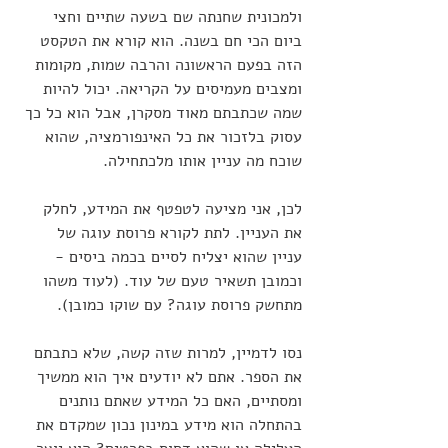
ולמכונית שחנתה שם בשעה שתיים וחצי 
ביום הכי חם בשנה. הוא קורא את הטקסט 
הזה בפעם הראשונה והרבה שמות, מקומות 
ומצבים מעמיסים על הקריאה. יכול להיות 
שמה שכתבתם מאוד מסקרן, אבל הוא כל כך 
עסוק בלזכור את כל האינפורמציה, שהוא 
שוכח מה עניין אותו מלכתחילה.
לכן, אני מציעה לטפטף את המידע, לחלק 
את העניין. לתת לקורא פרוסת עוגה של 
עניין שהוא יצליח לסיים בכמה ביסים - 
וכמובן תשאיר טעם של עוד. (לעוד משהו 
מתחשק פרוסת עוגה? עם שוקו כמובן).
נסו לדמיין, למרות שזה קשה, שלא כתבתם 
את הספר. אתם לא יודעים איך הוא ממשיך 
ומסתיים, האם כל המידע שאתם נותנים 
בהתחלה הוא מידע במינון נכון שמקדם את 