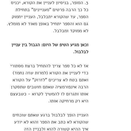
3. הסופר, בניסיון לעניין את הקורא, יכניס 
כל כך הרבה פרטים "מעניינים" בתחילת 
הספר, עד שהקורא יתבלבל, העניין יחמוק 
גם הוא והספר יתחיל באופן מאוד לא מומלץ. 
לא ממוקד ומבלבל.
וכאן מגיע הטיפ של היום: הגבול בין עניין 
לבלבול. 
אז לא כל ספר צריך להתחיל ברצח מסתורי 
כדי לעניין את הקורא (למרות שזה נחמד) 
ואתם בטח לא צריכים "לזרוק" על הקורא 
הרבה אינפורמציה שאתם חושבים שתסקרן 
אותו ותגרום לו להמשיך לקרוא - כשבעצם 
היא רק מרחיקה אותו.
העניין הופך לבלבול ברגע שאתם שוכחים 
שהקורא לא כתב את הספר והוא לא יודע 
איך ההיא קשורה להוא ולבניין הזה 