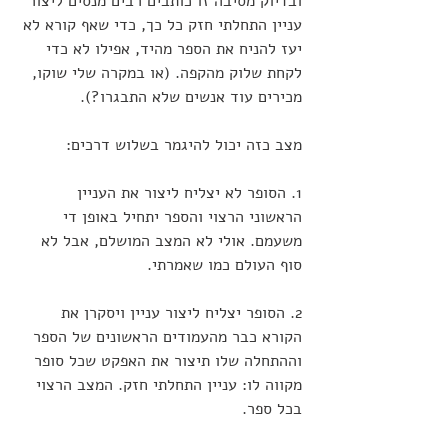
ובדיוק מסיבה זו כותבים רבים מנסים ליצור 
עניין התחלתי חזק כל כך, כדי שאף קורא לא 
יעז להניח את הספר מהיד, אפילו לא כדי 
לקחת שלוק מהקפה. (או במקרה שלי שוקו, 
מכירים עוד אנשים שלא התבגרו?).
מצב כזה יכול להיגמר בשלוש דרכים:
1. הסופר לא יצליח ליצור את העניין 
הראשוני הרצוי והספר יתחיל באופן די 
משעמם. אולי לא המצב המושלם, אבל לא 
סוף העולם כמו שאמרתי.
2. הסופר יצליח ליצור עניין ויסקרן את 
הקורא כבר מהעמודים הראשונים של הספר 
וההתחלה שלו תיצור את האפקט שכל סופר 
מקווה לו: עניין התחלתי חזק. המצב הרצוי 
בכל ספר.