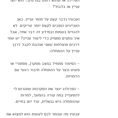
העלילה או שהוא דחוס בפרטים? הוא יוצר 
עניין או בלבול? 
ועכשיו נדבר קצת על חוסר עניין. כאן 
העניינים הופכים לקצת יותר טריקים. לא 
להגזים בשמות ובמידע זה דבר אחד, אבל 
איך נותנים מספיק כדי ליצור עניין? יש שתי 
דרכים מוצלחות שאני אוהבת לקבל דרכן 
עניין על ההתחלה: 
- הסיפור מתחיל במצב מסקרן, מסתורי או 
פשוט נוצר על ההתחלה חיבור רגשי עם 
הדמויות.
- הפרולוג יוצר את הסקרנות שתגרום לי 
להתעניין במה קורה בהמשך, למרות 
שההתחלה היא בנאלית, עוד יום בחיים.
עכשיו מה שנותר לכם לעשות הוא למצוא את 