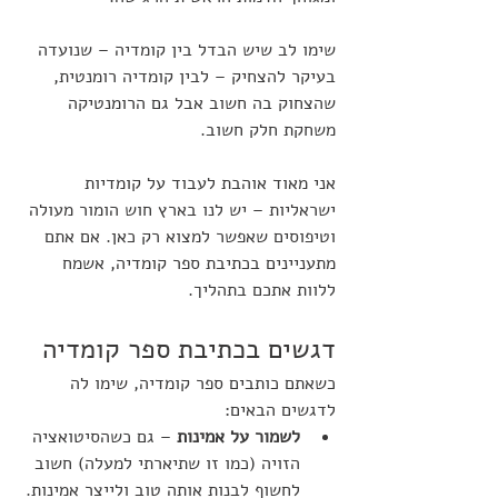
שימו לב שיש הבדל בין קומדיה – שנועדה 
בעיקר להצחיק – לבין קומדיה רומנטית, 
שהצחוק בה חשוב אבל גם הרומנטיקה 
משחקת חלק חשוב.
אני מאוד אוהבת לעבוד על קומדיות 
ישראליות – יש לנו בארץ חוש הומור מעולה 
וטיפוסים שאפשר למצוא רק כאן. אם אתם 
מתעניינים בכתיבת ספר קומדיה, אשמח 
ללוות אתכם בתהליך.
דגשים בכתיבת ספר קומדיה
כשאתם כותבים ספר קומדיה, שימו לה 
לדגשים הבאים:
לשמור על אמינות
 – גם כשהסיטואציה 
הזויה (כמו זו שתיארתי למעלה) חשוב 
לחשוף לבנות אותה טוב ולייצר אמינות. 