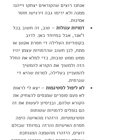
אנחנו רוצים שהקוראים יצחקו וייהנו 
ממנה ולא ירימו גבה וירגישו חוסר 
אמינות.
דמויות עגולות
 – טוב, זה חשוב בכל 
ז'אנר, אבל במיוחד כאן. לרוב 
בקומדיות העלילה די חסרת אקשן או 
מתח, לכן חשוב שהדמויות עצמן יהיו 
ממש ממש טובות, כדי למלא את החלל 
הזה ולמשוך את הקורא להמשיך 
להתעניין בעלילה, למרות שהיא די 
שגרתית.
לא ליפול לסטיגמות
 – יצא לי לראות 
לא פעם סופרים שמנסים להצחיק את 
הקורא שלהם, ובניסיון לעשות את זה 
הם נופלים לדמויות שטוחות 
וסטיגמטיות. היזהרו מהאישה היפה 
חסרת האישיות והרזה במיוחד שכולם 
רוצים, היזהרו מהשמנה המגוחכת 