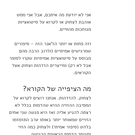
אני לא יודעת מה איתכם, אבל אני ממש 
אוהבת לצחוק או לקרוא על סיטואציות 
מגוחכות מהחיים. 
וזה פחות או יותר הז'אנר הזה - סיפורים 
שמרגישים אמיתיים (ולרוב הרבה מהם 
מבוסס על סיטואציות אמיתיות שקרו לסופר 
אבל לא רק) ומייצרים הזדהות וצחוק אצל 
הקוראים. 
מה הציפייה של הקורא?
לצחוק. להזדהות. אנחנו רוצים לקרוא על 
המסיבה ההזויה ההיא שהדמות בכלל לא 
רצתה להגיע אליה ואז היא פגשה שני אחים 
הזויים שמאוחר יותר באותו ערב התזמזמו 
בלהט (סיפור אמיתי) ולצחוק כמה הזוי 
ומגוחך הדמות הראשית הרגישה.