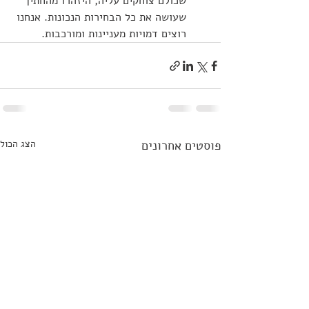
שכולם צוחקים עליה, היזהרו מהחתיך 
שעושה את כל הבחירות הנכונות. אנחנו 
רוצים דמויות מעניינות ומורכבות.
פוסטים אחרונים
הצג הכול